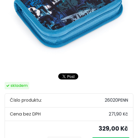
skladem
Číslo produktu:
26020PENN
271,90 Kč
329,00 Kč