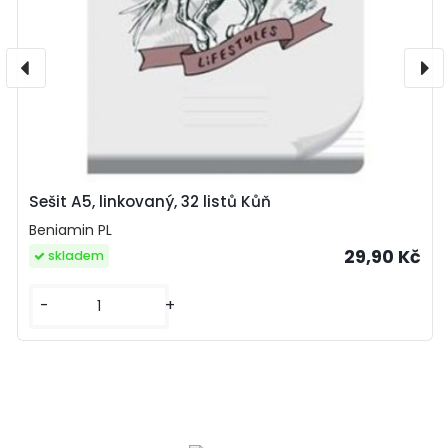
Sešit A5, linkovaný, 32 listů Kůň
Beniamin PL
29,90 Kč
skladem
-
+