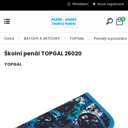
Přihlášení
Nová registrace
0
Úvod
BATOHY A AKTOVKY
TOPGAL
Penály a pouzdra
Školní penál TOPGAL 26020
TOPGAL